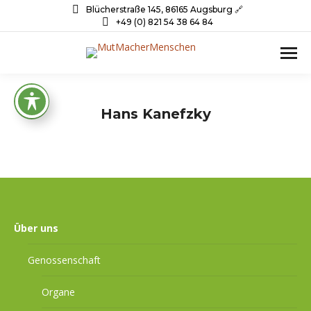
Blücherstraße 145, 86165 Augsburg 🔗
+49 (0) 821 54 38 64 84
Hans Kanefzky
Über uns
Genossenschaft
Organe