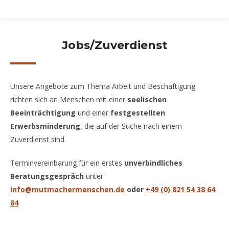
Jobs/Zuverdienst
Unsere Angebote zum Thema Arbeit und Beschäftigung
richten sich an Menschen mit einer
seelischen
Beeinträchtigung
und einer
festgestellten
Erwerbsminderung
, die auf der Suche nach einem
Zuverdienst sind.
Terminvereinbarung für ein erstes
unverbindliches
Beratungsgespräch
unter
info@mutmachermenschen.de
oder
+49 (0) 821 54 38 64
84