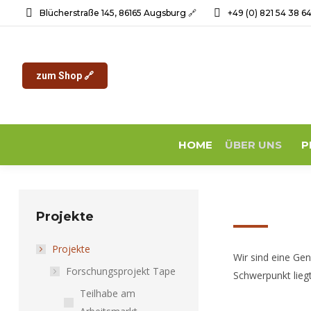
Blücherstraße 145, 86165 Augsburg 🔗
+49 (0) 821 54 38 6
zum Shop 🔗
HOME
ÜBER UNS
P
Projekte
Projekte
Wir sind eine Ge
Forschungsprojekt Tape
Schwerpunkt lieg
Teilhabe am