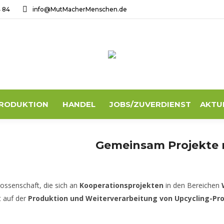
4 84
info@MutMacherMenschen.de
RODUKTION
HANDEL
JOBS/ZUVERDIENST
AKTU
Gemeinsam Projekte r
nossenschaft, die sich an
Kooperationsprojekten
in den Bereichen
t auf der
Produktion und Weiterverarbeitung von Upcycling-Pr