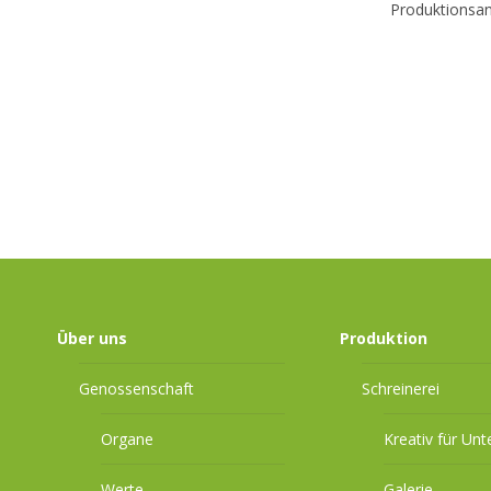
Produktionsan
Über uns
Produktion
Genossenschaft
Schreinerei
Organe
Kreativ für Un
Werte
Galerie