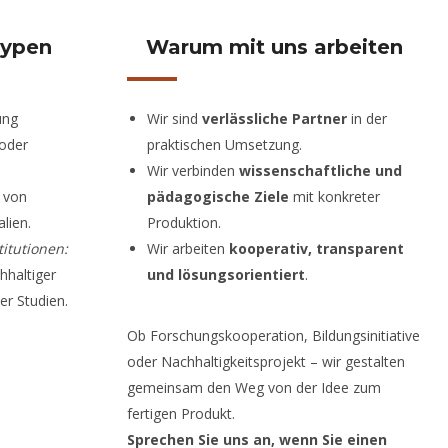
typen
Warum mit uns arbeiten
ung
Wir sind
verlässliche Partner
in der
 oder
praktischen Umsetzung.
Wir verbinden
wissenschaftliche und
 von
pädagogische Ziele
mit konkreter
lien.
Produktion.
itutionen:
Wir arbeiten
kooperativ, transparent
hhaltiger
und lösungsorientiert
.
er Studien.
Ob Forschungskooperation, Bildungsinitiative
oder Nachhaltigkeitsprojekt – wir gestalten
gemeinsam den Weg von der Idee zum
fertigen Produkt.
Sprechen Sie uns an, wenn Sie einen