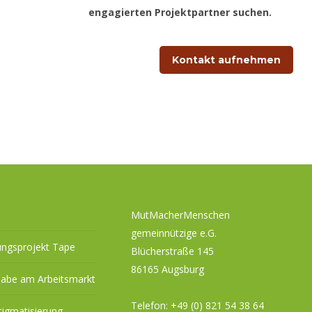
engagierten Projektpartner suchen.
Kontakt aufnehmen
MutMacherMenschen
gemeinnützige e.G.
ungsprojekt Tape
Blücherstraße 145
86165 Augsburg
habe am Arbeitsmarkt
Telefon:
+49 (0) 821 54 38 64
tigmatisierung