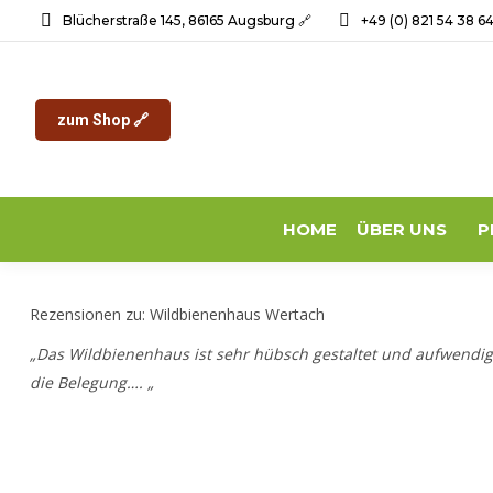
Blücherstraße 145, 86165 Augsburg 🔗
+49 (0) 821 54 38 6
zum Shop 🔗
HOME
ÜBER UNS
P
Rezensionen zu: Wildbienenhaus Wertach
„Das Wildbienenhaus ist sehr hübsch gestaltet und aufwendig
die Belegung…. „