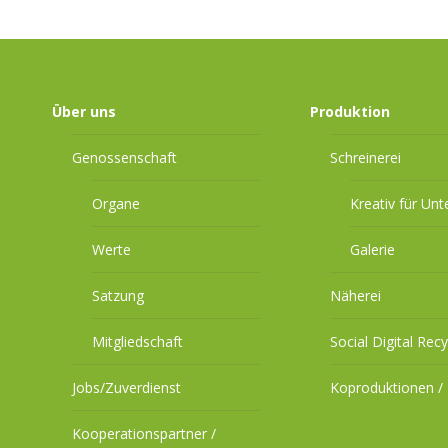
Über uns
Produktion
Genossenschaft
Schreinerei
Organe
Kreativ für Un
Werte
Galerie
Satzung
Näherei
Mitgliedschaft
Social Digital Recy
Jobs/Zuverdienst
Koproduktionen / 
Kooperationspartner /