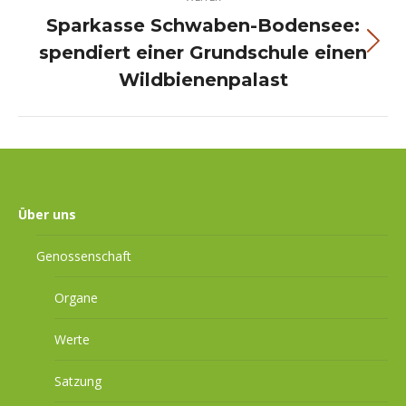
Sparkasse Schwaben-Bodensee:
spendiert einer Grundschule einen
Next
project:
Wildbienenpalast
Über uns
Genossenschaft
Organe
Werte
Satzung