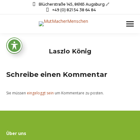
Blücherstraße 145, 86165 Augsburg 🔗
+49 (0) 821 54 38 64 84
Laszlo König
Schreibe einen Kommentar
Sie müssen
eingeloggt sein
um Kommentare zu posten.
Über uns