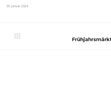
30. Januar 2024
Nächster
Frühjahrsmärk
Beitrag: