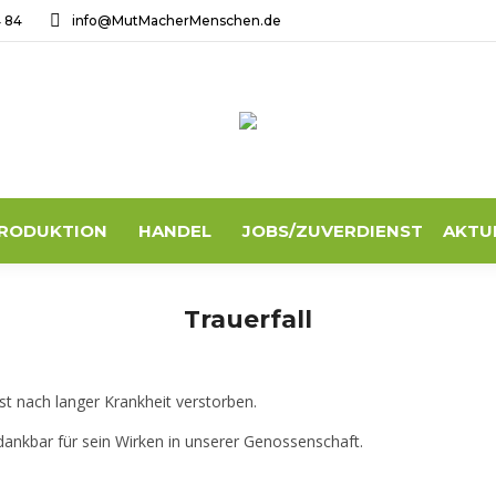
4 84
info@MutMacherMenschen.de
RODUKTION
HANDEL
JOBS/ZUVERDIENST
AKTU
Trauerfall
ist nach langer Krankheit verstorben.
dankbar für sein Wirken in unserer Genossenschaft.