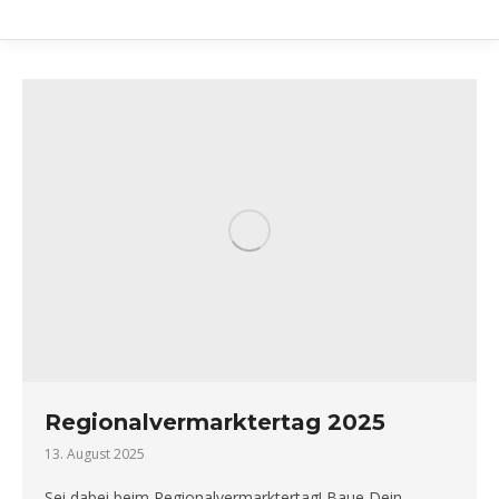
Regionalvermarktertag 2025
13. August 2025
Sei dabei beim Regionalvermarktertag! Baue Dein