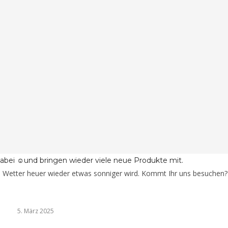
 dabei ☺und bringen wieder viele
neue Produkte
mit.
s Wetter heuer wieder etwas sonniger wird. Kommt Ihr uns besuchen?
5. März 2025