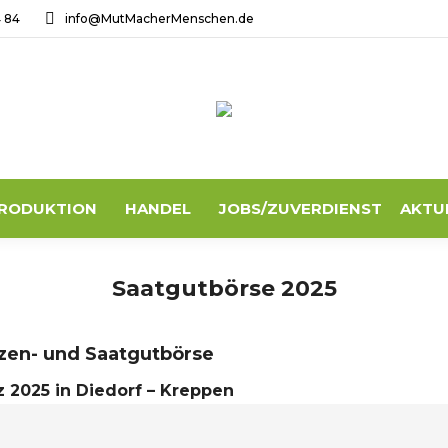
4 84
info@MutMacherMenschen.de
RODUKTION
HANDEL
JOBS/ZUVERDIENST
AKTU
Saatgutbörse 2025
nzen- und Saatgutbörse
z 2025 in Diedorf – Kreppen