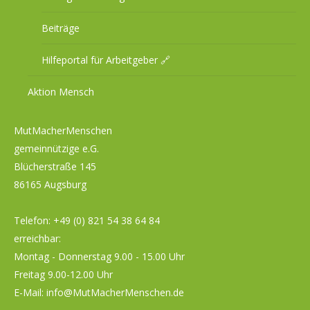
Beiträge
Hilfeportal für Arbeitgeber 🔗
Aktion Mensch
MutMacherMenschen
gemeinnützige e.G.
Blücherstraße 145
86165 Augsburg
Telefon:
+49 (0) 821 54 38 64 84
erreichbar:
Montag - Donnerstag 9.00 - 15.00 Uhr
Freitag 9.00-12.00 Uhr
E-Mail:
info@MutMacherMenschen.de