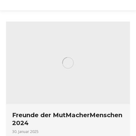
Freunde der MutMacherMenschen
2024
30. Januar 2025