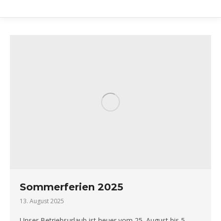
Sommerferien 2025
13. August 2025
Unser Betriebsurlaub ist heuer vom 25. August bis 5.