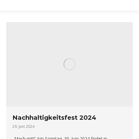
Nachhaltigkeitsfest 2024
29. Juni 2024
„Mach mit!“ Am Sonntag, 30. Juni 2024 findet in