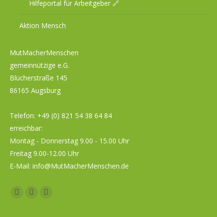
Hilfeportal für Arbeitgeber 🔗
Aktion Mensch
MutMacherMenschen
gemeinnützige e.G.
Blücherstraße 145
86165 Augsburg
Telefon:
+49 (0) 821 54 38 64 84
erreichbar:
Montag - Donnerstag 9.00 - 15.00 Uhr
Freitag 9.00-12.00 Uhr
E-Mail:
info@MutMacherMenschen.de
Facebook
YouTube
Instagram
page
page
page