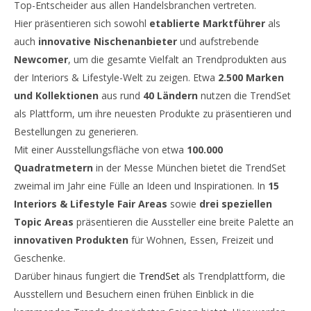
Top-Entscheider aus allen Handelsbranchen vertreten.
Hier präsentieren sich sowohl
etablierte Marktführer
als
auch
innovative Nischenanbieter
und aufstrebende
Newcomer
, um die gesamte Vielfalt an Trendprodukten aus
der Interiors & Lifestyle-Welt zu zeigen. Etwa
2.500 Marken
und Kollektionen
aus rund
40 Ländern
nutzen die TrendSet
als Plattform, um ihre neuesten Produkte zu präsentieren und
Bestellungen zu generieren.
Mit einer Ausstellungsfläche von etwa
100.000
Quadratmetern
in der Messe München bietet die TrendSet
zweimal im Jahr eine Fülle an Ideen und Inspirationen. In
15
Interiors & Lifestyle Fair Areas
sowie
drei speziellen
Topic Areas
präsentieren die Aussteller eine breite Palette an
innovativen Produkten
für Wohnen, Essen, Freizeit und
Geschenke.
Darüber hinaus fungiert die
TrendSet
als Trendplattform, die
Ausstellern und Besuchern einen frühen Einblick in die