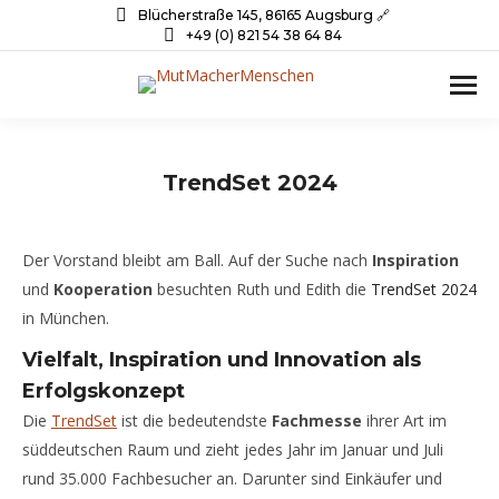
Blücherstraße 145, 86165 Augsburg 🔗
+49 (0) 821 54 38 64 84
TrendSet 2024
Der Vorstand bleibt am Ball. Auf der Suche nach
Inspiration
und
Kooperation
besuchten Ruth und Edith die
TrendSet 2024
in München.
Vielfalt, Inspiration und Innovation als
Erfolgskonzept
Die
TrendSet
ist die bedeutendste
Fachmesse
ihrer Art im
süddeutschen Raum und zieht jedes Jahr im Januar und Juli
rund 35.000 Fachbesucher an. Darunter sind Einkäufer und