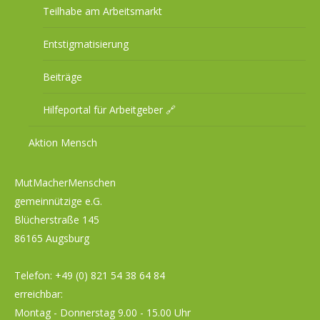
Teilhabe am Arbeitsmarkt
Entstigmatisierung
Beiträge
Hilfeportal für Arbeitgeber 🔗
Aktion Mensch
MutMacherMenschen
gemeinnützige e.G.
Blücherstraße 145
86165 Augsburg
Telefon:
+49 (0) 821 54 38 64 84
erreichbar:
Montag - Donnerstag 9.00 - 15.00 Uhr