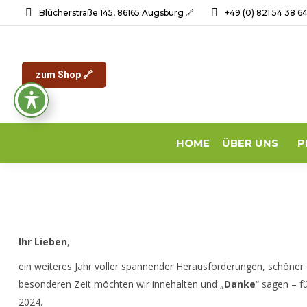
Blücherstraße 145, 86165 Augsburg 🔗
+49 (0) 821 54 38 6
zum Shop 🔗
HOME
ÜBER UNS
P
Ihr Lieben
,
ein weiteres Jahr voller spannender Herausforderungen, schöner 
besonderen Zeit möchten wir innehalten und „
Danke
“ sagen – f
2024.