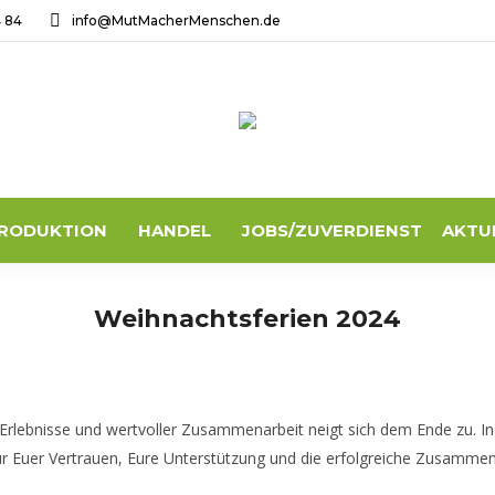
4 84
info@MutMacherMenschen.de
RODUKTION
HANDEL
JOBS/ZUVERDIENST
AKTU
Weihnachtsferien 2024
Erlebnisse und wertvoller Zusammenarbeit neigt sich dem Ende zu. In
ür Euer Vertrauen, Eure Unterstützung und die erfolgreiche Zusammen