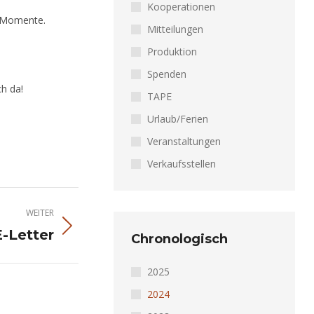
Kooperationen
e Momente.
Mitteilungen
Produktion
Spenden
ch da!
TAPE
Urlaub/Ferien
Veranstaltungen
Verkaufsstellen
WEITER
E-Letter
Chronologisch
2025
2024