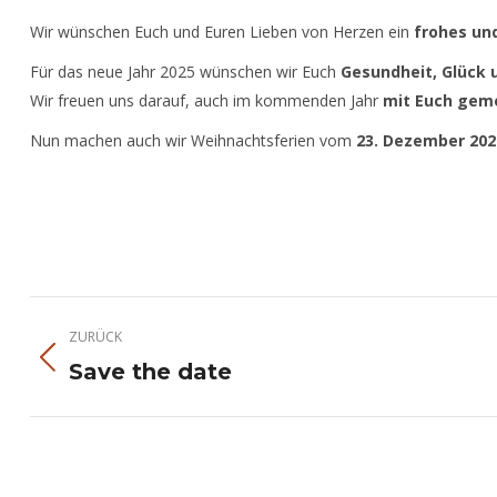
Wir wünschen Euch und Euren Lieben von Herzen ein
frohes un
Für das neue Jahr 2025 wünschen wir Euch
Gesundheit, Glück 
Wir freuen uns darauf, auch im kommenden Jahr
mit Euch gem
Nun machen auch wir Weihnachtsferien vom
23. Dezember 2024
Kommentarnavigation
ZURÜCK
Vorheriger
Save the date
Beitrag: