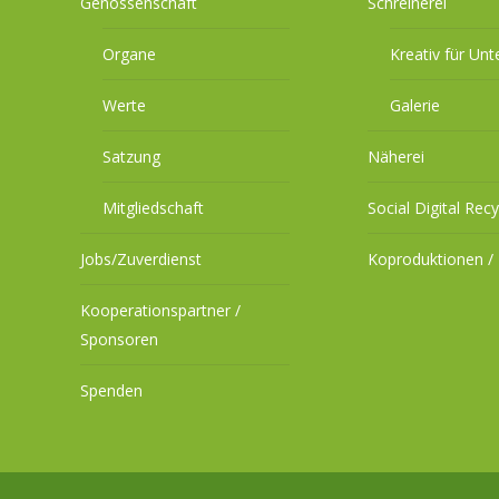
Genossenschaft
Schreinerei
Organe
Kreativ für Un
Werte
Galerie
Satzung
Näherei
Mitgliedschaft
Social Digital Recy
Jobs/Zuverdienst
Koproduktionen / 
Kooperationspartner /
Sponsoren
Spenden