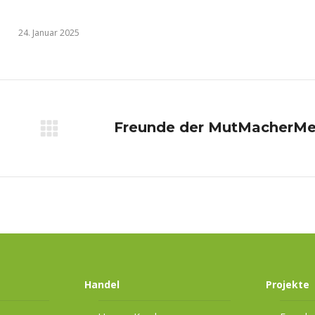
24. Januar 2025
Freunde der MutMacherM
Nächster
Beitrag:
Handel
Projekte