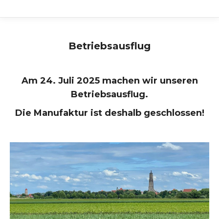
Betriebsausflug
Am 24. Juli 2025 machen wir unseren
Betriebsausflug.
Die Manufaktur ist deshalb geschlossen!