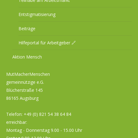
Teilhabe am Arbeitsmarkt
Entstigmatisierung
Beiträge
Hilfeportal für Arbeitgeber 🔗
Aktion Mensch
MutMacherMenschen
gemeinnützige e.G.
Blücherstraße 145
86165 Augsburg
Telefon:
+49 (0) 821 54 38 64 84
erreichbar:
Montag - Donnerstag 9.00 - 15.00 Uhr