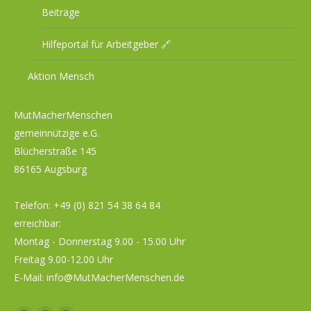
Beiträge
Hilfeportal für Arbeitgeber 🔗
Aktion Mensch
MutMacherMenschen
gemeinnützige e.G.
Blücherstraße 145
86165 Augsburg
Telefon:
+49 (0) 821 54 38 64 84
erreichbar:
Montag - Donnerstag 9.00 - 15.00 Uhr
Freitag 9.00-12.00 Uhr
E-Mail:
info@MutMacherMenschen.de