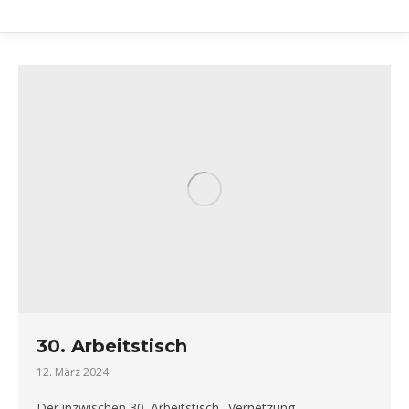
30. Arbeitstisch
12. März 2024
Der inzwischen 30. Arbeitstisch „Vernetzung