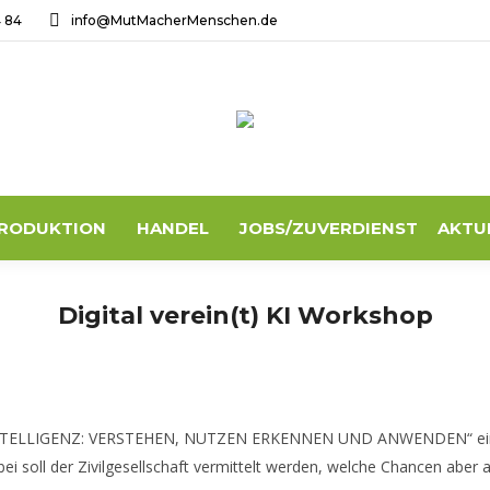
4 84
info@MutMacherMenschen.de
RODUKTION
HANDEL
JOBS/ZUVERDIENST
AKTU
Digital verein(t) KI Workshop
NTELLIGENZ: VERSTEHEN, NUTZEN ERKENNEN UND ANWENDEN“ ein
soll der Zivilgesellschaft vermittelt werden, welche Chancen aber 