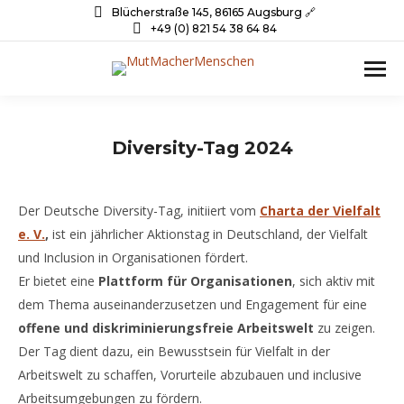
Blücherstraße 145, 86165 Augsburg 🔗
+49 (0) 821 54 38 64 84
Diversity-Tag 2024
Der Deutsche Diversity-Tag, initiiert vom
Charta der Vielfalt
e. V.
,
ist ein jährlicher Aktionstag in Deutschland, der Vielfalt
und Inclusion in Organisationen fördert.
Er bietet eine
Plattform für Organisationen
, sich aktiv mit
dem Thema auseinanderzusetzen und Engagement für eine
offene und diskriminierungsfreie Arbeitswelt
zu zeigen.
Der Tag dient dazu, ein Bewusstsein für Vielfalt in der
Arbeitswelt zu schaffen, Vorurteile abzubauen und inclusive
Arbeitsumgebungen zu fördern.