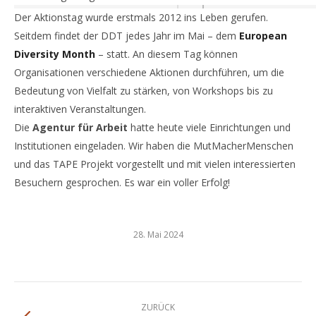
Der Aktionstag wurde erstmals 2012 ins Leben gerufen.
Seitdem findet der DDT jedes Jahr im Mai – dem
European
Diversity Month
– statt. An diesem Tag können
Organisationen verschiedene Aktionen durchführen, um die
Bedeutung von Vielfalt zu stärken, von Workshops bis zu
interaktiven Veranstaltungen.
Die
Agentur für Arbeit
hatte heute viele Einrichtungen und
Institutionen eingeladen. Wir haben die MutMacherMenschen
und das TAPE Projekt vorgestellt und mit vielen interessierten
Besuchern gesprochen. Es war ein voller Erfolg!
28. Mai 2024
Kommentarnavigation
ZURÜCK