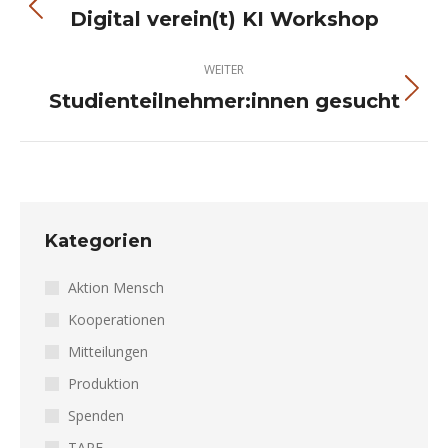
Digital verein(t) KI Workshop
Vorheriger
Beitrag:
WEITER
Studienteilnehmer:innen gesucht
Nächster
Beitrag:
Kategorien
Aktion Mensch
Kooperationen
Mitteilungen
Produktion
Spenden
TAPE