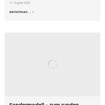
11. August 2025
weiterlesen ...
Sondermodell – zum runden