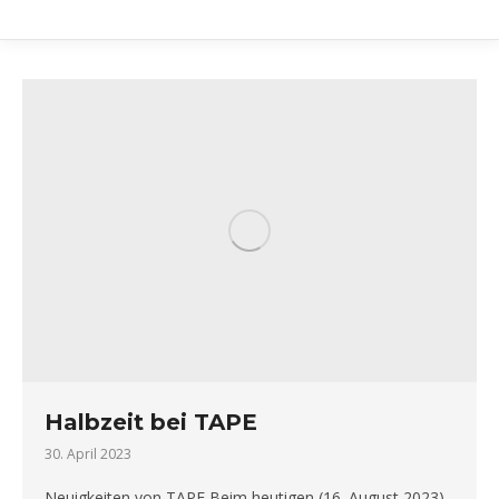
Halbzeit bei TAPE
30. April 2023
Neuigkeiten von TAPE Beim heutigen (16. August 2023)