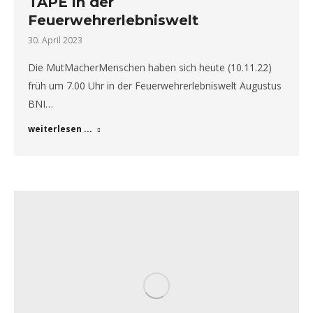
TAPE in der
Feuerwehrerlebniswelt
30. April 2023
Die MutMacherMenschen haben sich heute (10.11.22)
früh um 7.00 Uhr in der Feuerwehrerlebniswelt Augustus
BNI…
weiterlesen ...