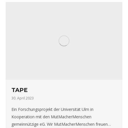
TAPE
30. April 2023
Ein Forschungsprojekt der Universität Ulm in
Kooperation mit den MutMacherMenschen
gemeinnützige eG. Wir MutMacherMenschen freuen…